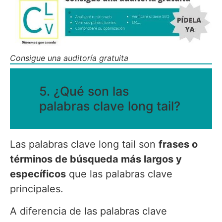
Consigue una auditoría gratuita
5. ¿Qué son las
palabras clave long tail?
Las palabras clave long tail son
frases o
términos de búsqueda más largos y
específicos
que las palabras clave
principales.
A diferencia de las palabras clave