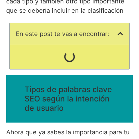
cada tipo y también otro tipo importante
que se debería incluir en la clasificación
En este post te vas a encontrar:
Tipos de palabras clave
SEO según la intención
de usuario
Ahora que ya sabes la importancia para tu