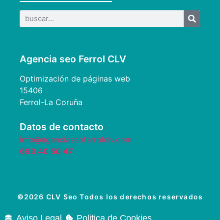
Agencia seo Ferrol CLV
Optimización de páginas web
15406
Ferrol-La Coruña
Datos de contacto
info@agenciaseoferrolclv.com
693 40 50 47
©2026 CLV Seo Todos los derechos reservados
Aviso Legal
Politica de Cookies