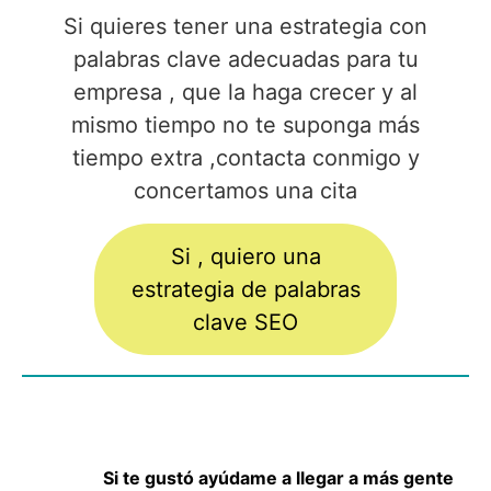
Si quieres tener una estrategia con
palabras clave adecuadas para tu
empresa , que la haga crecer y al
mismo tiempo no te suponga más
tiempo extra ,contacta conmigo y
concertamos una cita
Si , quiero una
estrategia de palabras
clave SEO
Si te gustó ayúdame a llegar a más gente