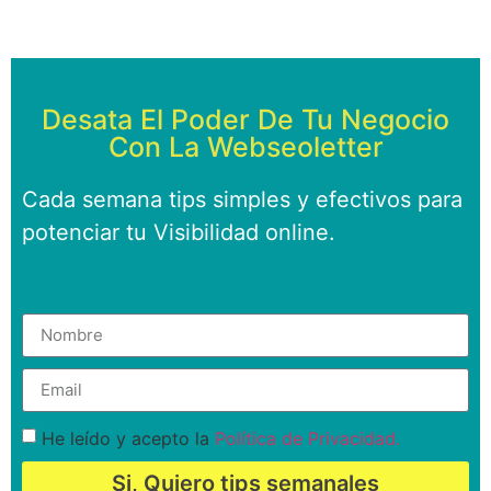
Desata El Poder De Tu Negocio
Con La Webseoletter
Cada semana tips simples y efectivos para
potenciar tu Visibilidad online.
He leído y acepto la
Política de Privacidad.
Si, Quiero tips semanales