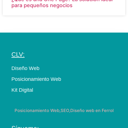
para pequeños negocios
CLV:
Diseño Web
Posicionamiento Web
Kit Digital
Posicionamiento Web,SEO,Diseño web en Ferrol