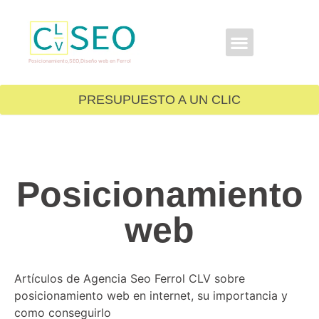
GRATIS PARA TI
Posicionamiento,SEO,Diseño web en Ferrol
PRESUPUESTO A UN CLIC
Posicionamiento
web
Artículos de Agencia Seo Ferrol CLV sobre
posicionamiento web en internet, su importancia y
como conseguirlo