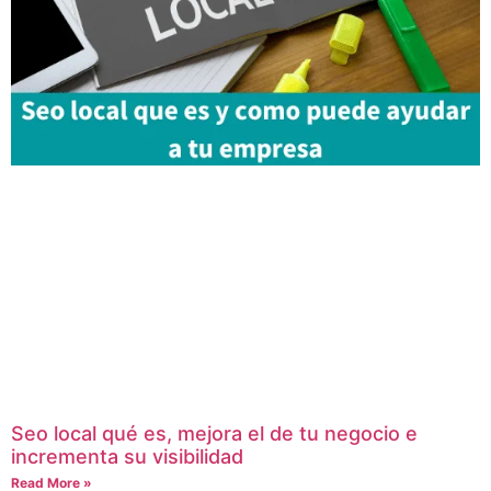
Seo local qué es, mejora el de tu negocio e
incrementa su visibilidad
Read More »