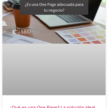
¿Qué es una One Page? La solución ideal