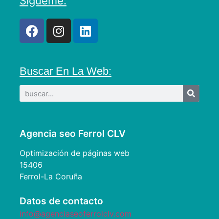
Sígueme:
Buscar En La Web:
Agencia seo Ferrol CLV
Optimización de páginas web
15406
Ferrol-La Coruña
Datos de contacto
info@agenciaseoferrolclv.com