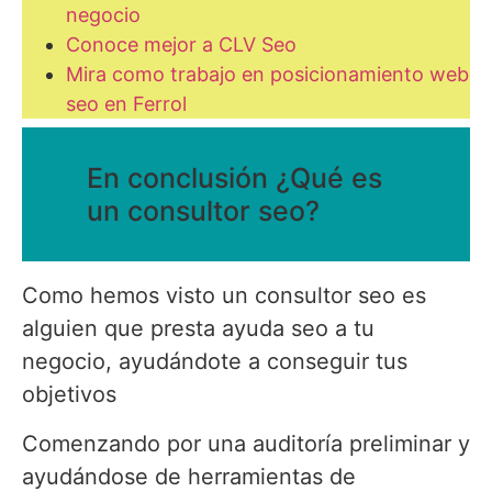
negocio
Conoce mejor a CLV Seo
Mira como trabajo en posicionamiento web
seo en Ferrol
En conclusión ¿Qué es
un consultor seo?
Como hemos visto un consultor seo es
alguien que presta ayuda seo a tu
negocio, ayudándote a conseguir tus
objetivos
Comenzando por una auditoría preliminar y
ayudándose de herramientas de