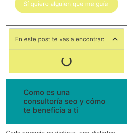
Sí quiero alguien que me guíe
En este post te vas a encontrar:
Como es una
consultoría seo y cómo
te beneficia a ti