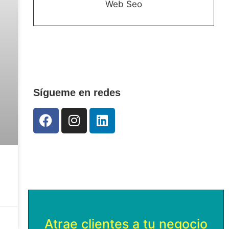
Web Seo
Sígueme en redes
Atrae clientes a tu negocio