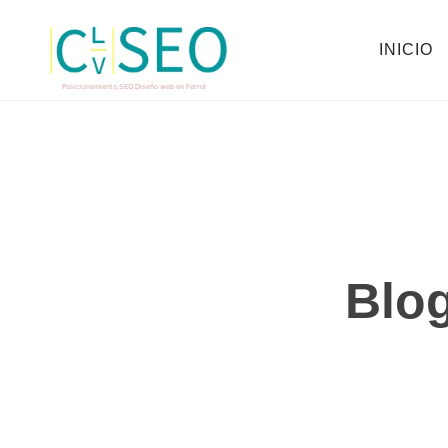
INICIO
Posicionamiento,SEO,Diseño web en Ferrol
Blog