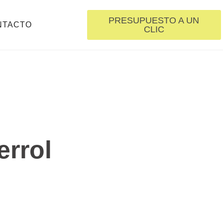
PRESUPUESTO A UN
NTACTO
CLIC
errol