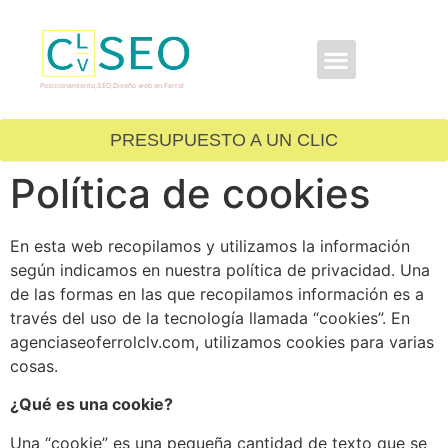
GRATIS PARA TI
Posicionamiento,SEO,Diseño web en Ferrol
PRESUPUESTO A UN CLIC
Política de cookies
En esta web recopilamos y utilizamos la información
según indicamos en nuestra política de privacidad. Una
de las formas en las que recopilamos información es a
través del uso de la tecnología llamada “cookies”. En
agenciaseoferrolclv.com, utilizamos cookies para varias
cosas.
¿Qué es una cookie?
Una “cookie” es una pequeña cantidad de texto que se