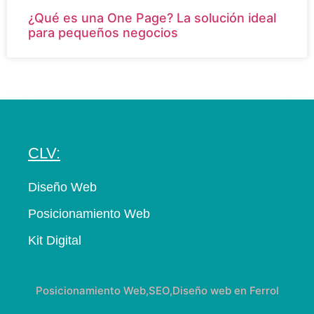
¿Qué es una One Page? La solución ideal
para pequeños negocios
CLV:
Diseño Web
Posicionamiento Web
Kit Digital
Posicionamiento Web,SEO,Diseño web en Ferrol