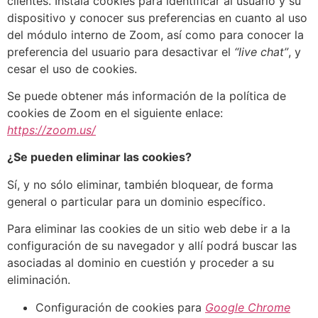
clientes. Instala cookies para identificar al usuario y su
dispositivo y conocer sus preferencias en cuanto al uso
del módulo interno de Zoom, así como para conocer la
preferencia del usuario para desactivar el
“live chat”
, y
cesar el uso de cookies.
Se puede obtener más información de la política de
cookies de Zoom en el siguiente enlace:
https://zoom.us/
¿Se pueden eliminar las cookies?
Sí, y no sólo eliminar, también bloquear, de forma
general o particular para un dominio específico.
Para eliminar las cookies de un sitio web debe ir a la
configuración de su navegador y allí podrá buscar las
asociadas al dominio en cuestión y proceder a su
eliminación.
Configuración de cookies para
Google Chrome