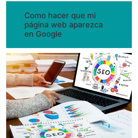
Como hacer que mi
página web aparezca
en Google