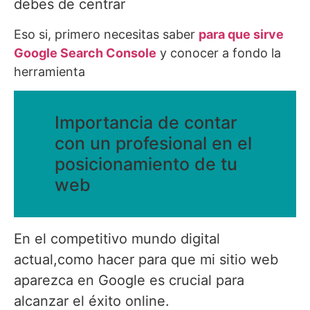
debes de centrar
Eso si, primero necesitas saber
para que sirve
Google Search Console
y conocer a fondo la
herramienta
Importancia de contar
con un profesional en el
posicionamiento de tu
web
En el competitivo mundo digital
actual,como hacer para que mi sitio web
aparezca en Google es crucial para
alcanzar el éxito online.