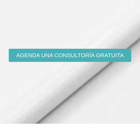
más clientes sin complicaciones. Diseño
webs que te representan, optimizo tu
presencia online y te acompaño en cada
paso
AGENDA UNA CONSULTORÍA GRATUITA