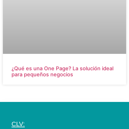
¿Qué es una One Page? La solución ideal
para pequeños negocios
CLV: